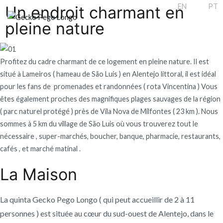
EN
FR
PT
Un endroit charmant en
pleine nature
Gecko Pego Longo
Profitez du cadre charmant de ce logement en pleine nature. Il est
situé à Lameiros ( hameau de São Luis ) en Alentejo littoral, il est idéal
pour les fans de promenades et randonnées ( rota Vincentina ) Vous
êtes également proches des magnifiques plages sauvages de la région
( parc naturel protégé ) près de Vila Nova de Milfontes ( 23 km ). Nous
sommes à 5 km du village de São Luis où vous trouverez tout le
nécessaire , super-marchés, boucher, banque, pharmacie, restaurants,
cafés , et marché matinal .
La Maison
La quinta Gecko Pego Longo ( qui peut accueillir de 2 à 11
personnes ) est située au cœur du sud-ouest de Alentejo, dans le