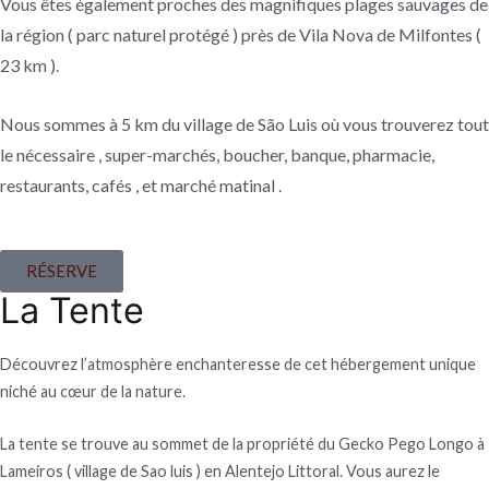
Vous êtes également proches des magnifiques plages sauvages de
la région ( parc naturel protégé ) près de Vila Nova de Milfontes (
23 km ).
Nous sommes à 5 km du village de São Luis où vous trouverez tout
le nécessaire , super-marchés, boucher, banque, pharmacie,
restaurants, cafés , et marché matinal .
RÉSERVE
La Tente
Découvrez l’atmosphère enchanteresse de cet hébergement unique
niché au cœur de la nature.
La tente se trouve au sommet de la propriété du Gecko Pego Longo à
Lameiros ( village de Sao luis ) en Alentejo Littoral. Vous aurez le