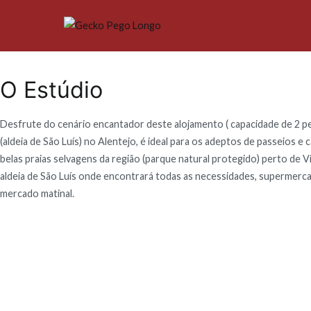
Gecko Pego 
O Estúdio
Desfrute do cenário encantador deste alojamento ( capacidade de 2 p
(aldeia de São Luís) no Alentejo, é ideal para os adeptos de passeios e
belas praias selvagens da região (parque natural protegido) perto de V
aldeia de São Luís onde encontrará todas as necessidades, supermercad
mercado matinal.