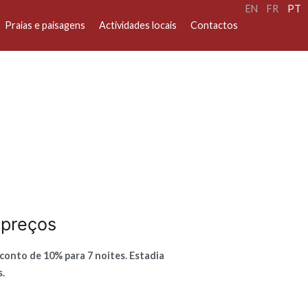
EN
FR
PT
Praias e paisagens
Actividades locais
Contactos
 preços
sconto de 10% para 7 noites.
Estadia
s.